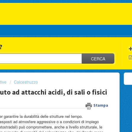
?
CERCA
tive
Calcestruzzo
o ad attacchi acidi, di sali o fisici
Stampa
garantire la durabilità delle strutture nel tempo.
 esposti ad atmosfere aggressive o a condizioni di impiego
tostradali) può compromettere, anche a livello strutturale, le