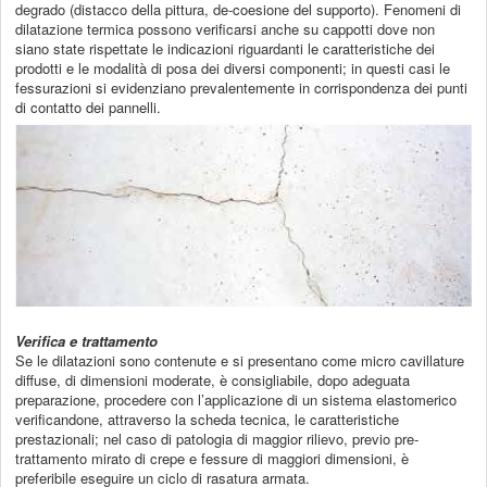
degrado (distacco della pittura, de-coesione del supporto). Fenomeni di
dilatazione termica possono verificarsi anche su cappotti dove non
siano state rispettate le indicazioni riguardanti le caratteristiche dei
prodotti e le modalità di posa dei diversi componenti; in questi casi le
fessurazioni si evidenziano prevalentemente in corrispondenza dei punti
di contatto dei pannelli.
Verifica e trattamento
Se le dilatazioni sono contenute e si presentano come micro cavillature
diffuse, di dimensioni moderate, è consigliabile, dopo adeguata
preparazione, procedere con l’applicazione di un sistema elastomerico
verificandone, attraverso la scheda tecnica, le caratteristiche
prestazionali; nel caso di patologia di maggior rilievo, previo pre-
trattamento mirato di crepe e fessure di maggiori dimensioni, è
preferibile eseguire un ciclo di rasatura armata.