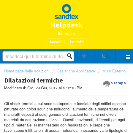
Helpdesk
Benvenuto
Accedi
Iscriviti
Home page delle soluzioni
Casistiche Applicative
Muro Esterno
Dilatazioni termiche
Stampa
Modificato il: Gio, 29 Giu, 2017 alle 12:13 PM
Gli shock termici a cui sono sottoposte le facciate degli edifici (spesso
pitturate con colori scuri che inducono l’aumento della temperatura dei
manufatti esposti al sole) generano dilatazioni termiche nei diversi
materiali da costruzione utilizzati. Questi movimenti, differenti per ogni
tipo di materiale, si manifestano con fessurazioni e crepe che
favoriscono infiltrazioni di acqua meteorica innescando varie tipologie di