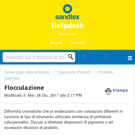
Helpdesk
Benvenuto
Accedi
Iscriviti
Home page delle soluzioni
Casistiche Prodotti
Prodotto
applicato
Flocculazione
Stampa
Modificato il: Mer, 28 Giu, 2017 alle 2:17 PM
Difformità cromatiche che si evidenziano con colorazioni differenti in
funzione al tipo di strumento utilizzato (evidenza di profilature
rullo/pennello). Dovute a difettose dispersioni di pigmento o ad
eccessive diluizioni di prodotto.