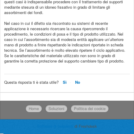
questi casi è indispensabile procedere con il trattamento dei supporti
mediante stesura di un idoneo fissativo in grado di limitare gli
assorbimenti dei fondi.
Nel caso in cui il difetto sia riscontrato su sistemi di recente
applicazione è necessario ricercare la causa ripercorrendo il
procedimento, le condizioni di posa e il tipo di prodotto utilizzato. Nel
caso in cui l’assorbimento sia di modesta entità applicare un’ulteriore
mano di prodotto a finire rispettando le indicazioni riportate in scheda
tecnica. Se l’assorbimento è molto elevato ripetere il ciclo applicativo.
Se le caratteristiche del materiale utilizzato non sono in grado di
garantire la corretta protezione del supporto cambiare tipo di prodotto.
Questa risposta ti è stata utile?
Sì
No
Home
Soluzioni
Politica dei cookie
Software di helpdesk
di Freshdesk