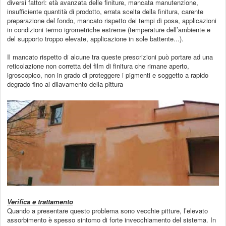
diversi fattori: età avanzata delle finiture, mancata manutenzione,
insufficiente quantità di prodotto, errata scelta della finitura, carente
preparazione del fondo, mancato rispetto dei tempi di posa, applicazioni
in condizioni termo igrometriche estreme (temperature dell’ambiente e
del supporto troppo elevate, applicazione in sole battente...).
Il mancato rispetto di alcune tra queste prescrizioni può portare ad una
reticolazione non corretta del film di finitura che rimane aperto,
igroscopico, non in grado di proteggere i pigmenti e soggetto a rapido
degrado fino al dilavamento della pittura
Verifica e trattamento
Quando a presentare questo problema sono vecchie pitture, l’elevato
assorbimento è spesso sintomo di forte invecchiamento del sistema. In