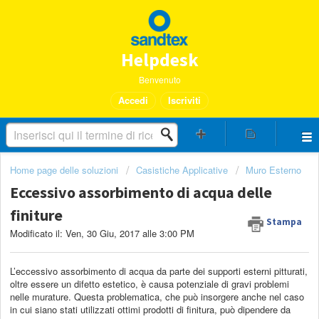
Helpdesk
Benvenuto
Accedi
Iscriviti
Home page delle soluzioni
Casistiche Applicative
Muro Esterno
Eccessivo assorbimento di acqua delle
finiture
Stampa
Modificato il: Ven, 30 Giu, 2017 alle 3:00 PM
L’eccessivo assorbimento di acqua da parte dei supporti esterni pitturati,
oltre essere un difetto estetico, è causa potenziale di gravi problemi
nelle murature. Questa problematica, che può insorgere anche nel caso
in cui siano stati utilizzati ottimi prodotti di finitura, può dipendere da