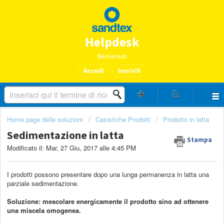
Helpdesk
Benvenuto
Accedi
Iscriviti
Home page delle soluzioni
Casistiche Prodotti
Prodotto in latta
Sedimentazione in latta
Stampa
Modificato il: Mar, 27 Giu, 2017 alle 4:45 PM
I prodotti possono presentare dopo una lunga permanenza in latta una
parziale sedimentazione.
Soluzione: mescolare energicamente il prodotto sino ad ottenere
una miscela omogenea.